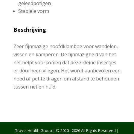
geleedpotigen
Stabiele vorm
Beschrijving
Zeer fijnmazige hoofdklamboe voor wandelen,
vissen en kamperen. De fijnmazigheid van het
net helpt voorkomen dat deze kleine insectjes
er doorheen vliegen. Het wordt aanbevolen een
hoed of pet te dragen om afstand te behouden
tussen net en huid.
Travel Health Group | © 2020 - 2026 All Rights Reserved |