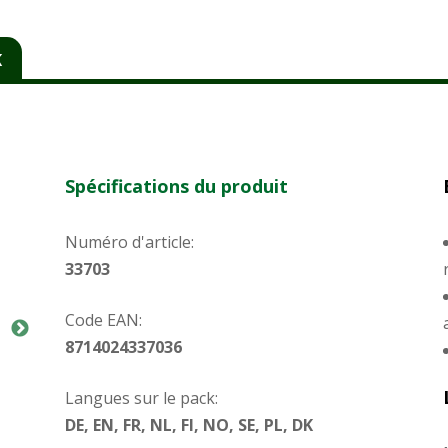
K
Spécifications du produit
Numéro d'article:
33703
Code EAN:
8714024337036
Langues sur le pack:
DE, EN, FR, NL, FI, NO, SE, PL, DK