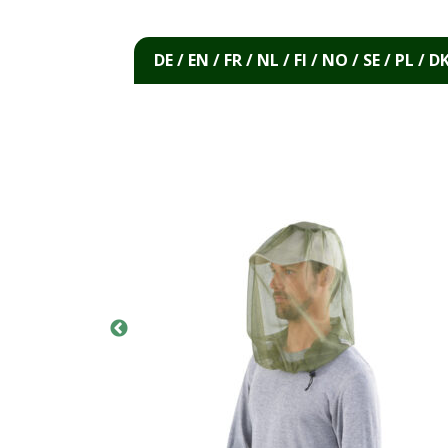
DE / EN / FR / NL / FI / NO / SE / PL / D