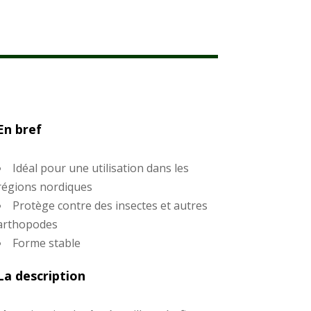
En bref
Idéal pour une utilisation dans les
régions nordiques
Protège contre des insectes et autres
arthopodes
Forme stable
La description