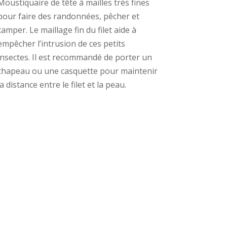
Moustiquaire de tête à mailles très fines
pour faire des randonnées, pêcher et
camper. Le maillage fin du filet aide à
empêcher l’intrusion de ces petits
insectes. Il est recommandé de porter un
chapeau ou une casquette pour maintenir
la distance entre le filet et la peau.