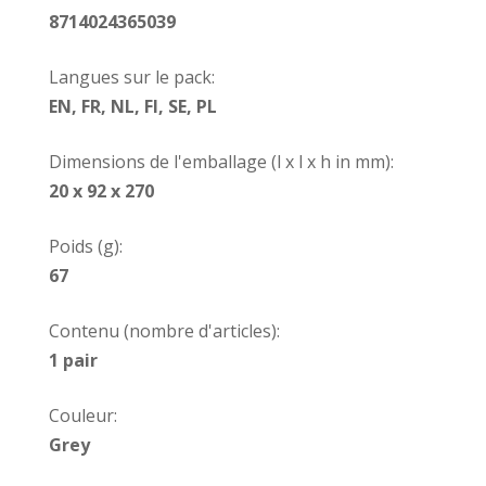
8714024365039
Langues sur le pack:
EN, FR, NL, FI, SE, PL
Dimensions de l'emballage (l x l x h in mm):
20 x 92 x 270
Poids (g):
67
Contenu (nombre d'articles):
1 pair
Couleur:
Grey