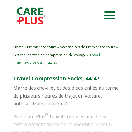
Home
»
Premiers Secours
»
Accessoires de Premiers Secours
»
Les chaussettes de compression de voyage
» Travel
Compression Socks, 44-47
Travel Compression Socks, 44-47
Marre des chevilles et des pieds enflés au terme
de plusieurs heures de trajet en voiture,
autocar, train ou avion ?
®
Avec Care Plus
Travel Compression Socks ,
c’est à présent de l’histoire ancienne. Si vous