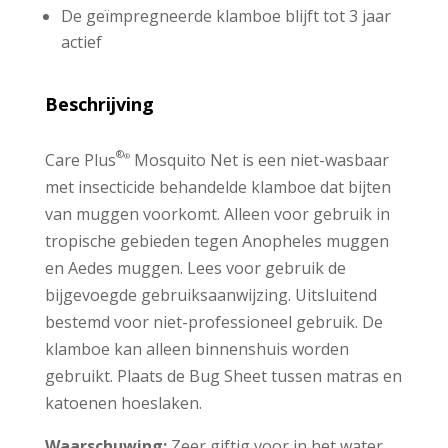
De geïmpregneerde klamboe blijft tot 3 jaar
actief
Beschrijving
®
Care Plus
Mosquito Net is een niet-wasbaar
®
met insecticide behandelde klamboe dat bijten
van muggen voorkomt. Alleen voor gebruik in
tropische gebieden tegen Anopheles muggen
en Aedes muggen. Lees voor gebruik de
bijgevoegde gebruiksaanwijzing. Uitsluitend
bestemd voor niet-professioneel gebruik. De
klamboe kan alleen binnenshuis worden
gebruikt. Plaats de Bug Sheet tussen matras en
katoenen hoeslaken.
Waarschuwing:
Zeer giftig voor in het water