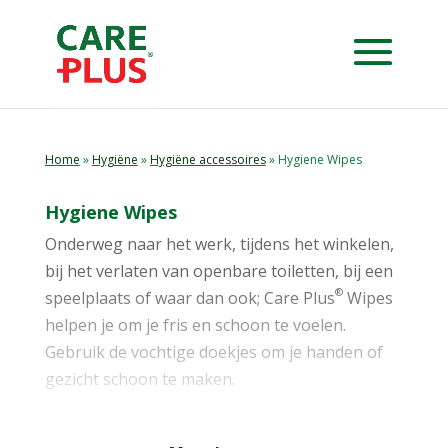
Home
»
Hygiëne
»
Hygiëne accessoires
» Hygiene Wipes
Hygiene Wipes
Onderweg naar het werk, tijdens het winkelen,
bij het verlaten van openbare toiletten, bij een
®
speelplaats of waar dan ook; Care Plus
Wipes
helpen je om je fris en schoon te voelen.
Gebruik de vochtige doekjes om je handen of
gezicht schoon te maken.
®
De Care Plus
Wipes in pocketformaat geven