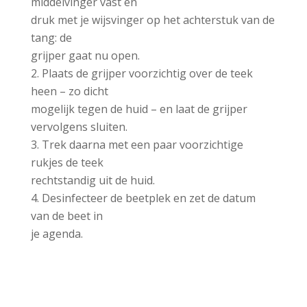
middelvinger vast en
druk met je wijsvinger op het achterstuk van de
tang: de
grijper gaat nu open.
Plaats de grijper voorzichtig over de teek
heen – zo dicht
mogelijk tegen de huid – en laat de grijper
vervolgens sluiten.
Trek daarna met een paar voorzichtige
rukjes de teek
rechtstandig uit de huid.
Desinfecteer de beetplek en zet de datum
van de beet in
je agenda.