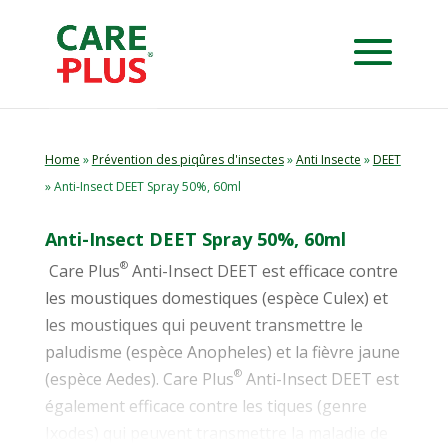
Home
»
Prévention des piqûres d'insectes
»
Anti Insecte
»
DEET
» Anti-Insect DEET Spray 50%, 60ml
Anti-Insect DEET Spray 50%, 60ml
®
Care Plus
Anti-Insect DEET est efficace contre
les moustiques domestiques (espèce Culex) et
les moustiques qui peuvent transmettre le
paludisme (espèce Anopheles) et la fièvre jaune
®
(espèce Aedes). Care Plus
Anti-Insect DEET est
également efficace contre les tiques (genre
Ixodes) qui peuvent transmettre la maladie de