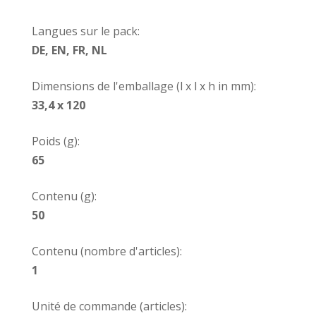
Langues sur le pack:
DE, EN, FR, NL
Dimensions de l'emballage (l x l x h in mm):
33,4 x 120
Poids (g):
65
Contenu (g):
50
Contenu (nombre d'articles):
1
Unité de commande (articles):