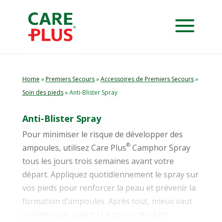
Home
»
Premiers Secours
»
Accessoires de Premiers Secours
»
Soin des pieds
» Anti-Blister Spray
Anti-Blister Spray
Pour minimiser le risque de développer des
®
ampoules, utilisez Care Plus
Camphor Spray
tous les jours trois semaines avant votre
départ. Appliquez quotidiennement le spray sur
vos pieds pour renforcer la peau et prévenir la
formation d’ampoules. Après tout, mieux vaut
prévenir que guérir ! Le spray rafraîchit,