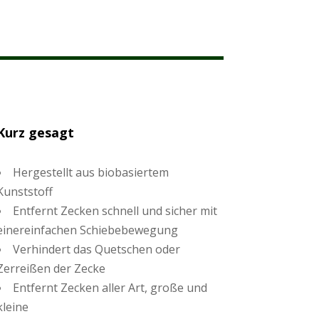
Kurz gesagt
Hergestellt aus biobasiertem
Kunststoff
Entfernt Zecken schnell und sicher mit
einereinfachen Schiebebewegung
Verhindert das Quetschen oder
Zerreißen der Zecke
Entfernt Zecken aller Art, große und
kleine