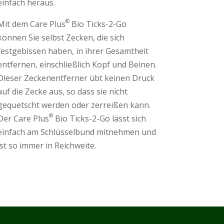
einfach heraus.
®
Mit dem Care Plus
Bio Ticks-2-Go
können Sie selbst Zecken, die sich
festgebissen haben, in ihrer Gesamtheit
entfernen, einschließlich Kopf und Beinen.
Dieser Zeckenentferner übt keinen Druck
auf die Zecke aus, so dass sie nicht
gequetscht werden oder zerreißen kann.
®
Der Care Plus
Bio Ticks-2-Go lässt sich
einfach am Schlüsselbund mitnehmen und
ist so immer in Reichweite.