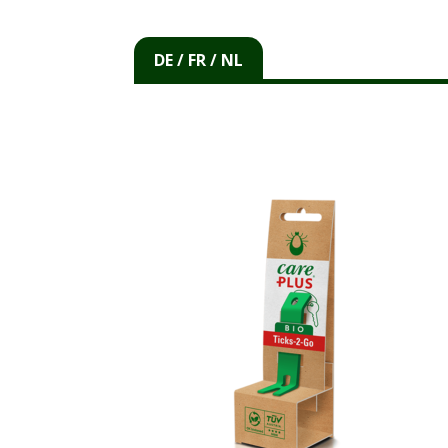
DE / FR / NL