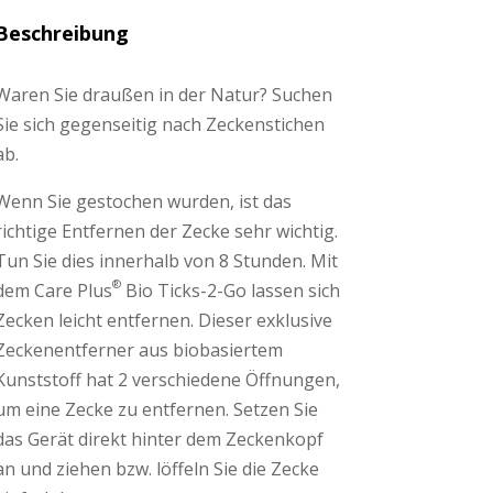
Beschreibung
Waren Sie draußen in der Natur? Suchen
Sie sich gegenseitig nach Zeckenstichen
ab.
Wenn Sie gestochen wurden, ist das
richtige Entfernen der Zecke sehr wichtig.
Tun Sie dies innerhalb von 8 Stunden. Mit
®
dem Care Plus
Bio Ticks-2-Go lassen sich
Zecken leicht entfernen. Dieser exklusive
Zeckenentferner aus biobasiertem
Kunststoff hat 2 verschiedene Öffnungen,
um eine Zecke zu entfernen. Setzen Sie
das Gerät direkt hinter dem Zeckenkopf
an und ziehen bzw. löffeln Sie die Zecke