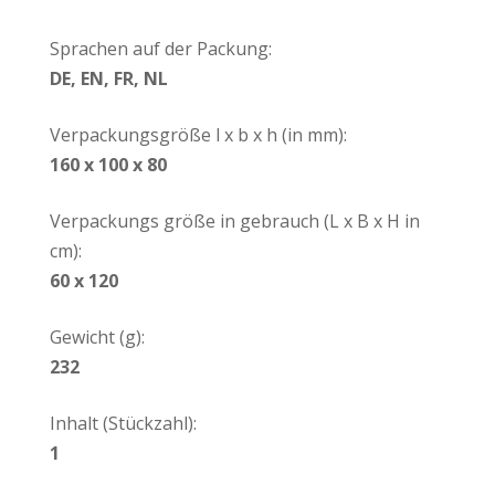
Sprachen auf der Packung:
DE, EN, FR, NL
Verpackungsgröße l x b x h (in mm):
160 x 100 x 80
Verpackungs größe in gebrauch (L x B x H in
cm):
60 x 120
Gewicht (g):
232
Inhalt (Stückzahl):
1