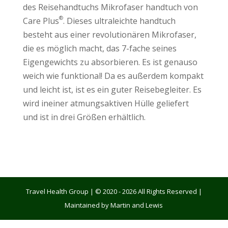
des Reisehandtuchs Mikrofaser handtuch von
®
Care Plus
. Dieses ultraleichte handtuch
besteht aus einer revolutionären Mikrofaser,
die es möglich macht, das 7-fache seines
Eigengewichts zu absorbieren. Es ist genauso
weich wie funktional! Da es außerdem kompakt
und leicht ist, ist es ein guter Reisebegleiter. Es
wird ineiner atmungsaktiven Hülle geliefert
und ist in drei Größen erhältlich.
Travel Health Group | © 2020 - 2026 All Rights Reserved |
Maintained by Martin and Lewis