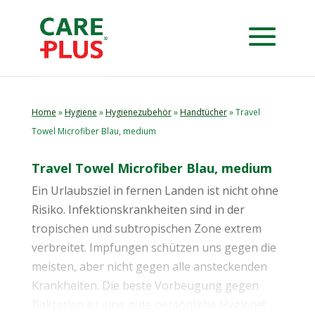
Home
»
Hygiene
»
Hygienezubehör
»
Handtücher
» Travel
Towel Microfiber Blau, medium
Travel Towel Microfiber Blau, medium
Ein Urlaubsziel in fernen Landen ist nicht ohne
Risiko. Infektionskrankheiten sind in der
tropischen und subtropischen Zone extrem
verbreitet. Impfungen schützen uns gegen die
meisten, aber nicht gegen alle ansteckenden
Krankheiten. Die beste Vorbeugung gegen
Bakterien ist eine gute persönliche Hygiene!