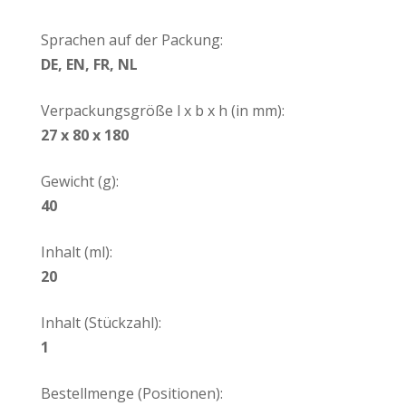
Sprachen auf der Packung:
DE, EN, FR, NL
Verpackungsgröße l x b x h (in mm):
27 x 80 x 180
Gewicht (g):
40
Inhalt (ml):
20
Inhalt (Stückzahl):
1
Bestellmenge (Positionen):