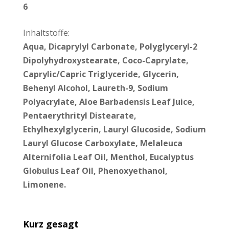
6
Inhaltstoffe:
Aqua, Dicaprylyl Carbonate, Polyglyceryl-2
Dipolyhydroxystearate, Coco-Caprylate,
Caprylic/Capric Triglyceride, Glycerin,
Behenyl Alcohol, Laureth-9, Sodium
Polyacrylate, Aloe Barbadensis Leaf Juice,
Pentaerythrityl Distearate,
Ethylhexylglycerin, Lauryl Glucoside, Sodium
Lauryl Glucose Carboxylate, Melaleuca
Alternifolia Leaf Oil, Menthol, Eucalyptus
Globulus Leaf Oil, Phenoxyethanol,
Limonene.
Kurz gesagt