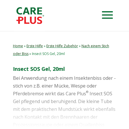
Home
»
Erste Hilfe
»
Erste Hilfe Zubehör
»
Nach einem Stich
oder Biss
» Insect SOS Gel, 20ml
Insect SOS Gel, 20ml
Bei Anwendung nach einem Insektenbiss oder -
stich von z.B. einer Mücke, Wespe oder
®
Pferdebremse wirkt das Care Plus
Insect SOS
Gel pflegend und beruhigend. Die kleine Tube
mit dem praktischen Mundstück wirkt ebenfalls
nach Kontakt mit den Brennhaaren der
Prozessionsraupe oder einem Quallenbiss